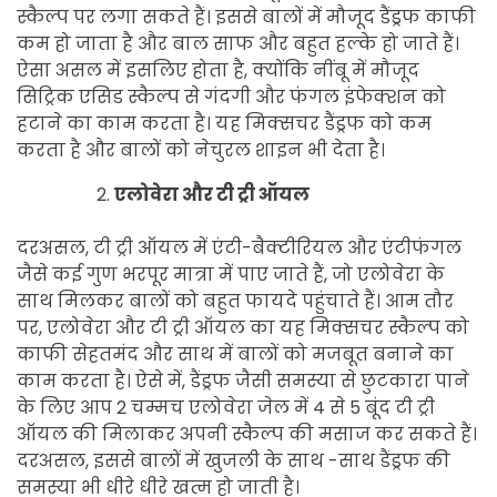
स्कैल्प पर लगा सकते हैं। इससे बालों में मौजूद डैंड्रफ काफी
कम हो जाता है और बाल साफ और बहुत हल्के हो जाते हैं।
ऐसा असल में इसलिए होता है, क्योंकि नींबू में मौजूद
सिट्रिक एसिड स्कैल्प से गंदगी और फंगल इंफेक्शन को
हटाने का काम करता है। यह मिक्सचर डैंड्रफ को कम
करता है और बालों को नेचुरल शाइन भी देता है।
एलोवेरा और टी ट्री ऑयल
दरअसल, टी ट्री ऑयल में एंटी-बैक्टीरियल और एंटीफंगल
जैसे कई गुण भरपूर मात्रा में पाए जाते हैं, जो एलोवेरा के
साथ मिलकर बालों को बहुत फायदे पहुंचाते हैं। आम तौर
पर, एलोवेरा और टी ट्री ऑयल का यह मिक्सचर स्कैल्प को
काफी सेहतमंद और साथ में बालों को मजबूत बनाने का
काम करता है। ऐसे में, डैंड्रफ जैसी समस्या से छुटकारा पाने
के लिए आप 2 चम्मच एलोवेरा जेल में 4 से 5 बूंद टी ट्री
ऑयल की मिलाकर अपनी स्कैल्प की मसाज कर सकते हैं।
दरअसल, इससे बालों में खुजली के साथ -साथ डैंड्रफ की
समस्या भी धीरे धीरे खत्म हो जाती है।