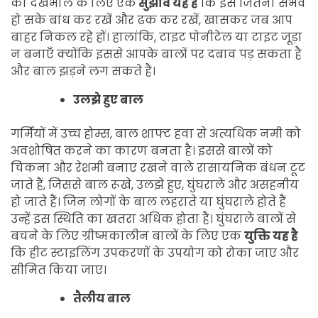
की देखभाल के लिए एक
सुझाव यह है
कि इसे जितना संभव
हो सके बांध कर रखें और ढक कर रखें, खासकर जब आप
बाहर निकल रहे हों। हालांकि, टाइट पोनीटेल या टाइट जूड़ा
न बनाएँ क्योंकि इससे आपके बालों पर दबाव पड़ सकता है
और बाल झड़ने लग सकते हैं।
उलझे हुए बाल
गर्मियों में उच्च होम्स, बाल शाफ्ट हवा से अत्यधिक नमी को
अवशोषित करने का कारण बनता है। इससे बालों को
चिकना और रेशमी बनाए रखने वाले रासायनिक बंधन टूट
जाते हैं, जिससे बाल रूखे, उलझे हुए, घुंघराले और असहनीय
हो जाते हैं। जिन लोगों के बाल लहराते या घुंघराले होते हैं
उन्हें इस स्थिति का खतरा अधिक होता है। घुंघराले बालों से
बचने के लिए ग्रीष्मकालीन बालों के लिए एक
युक्ति यह है
कि हीट स्टाइलिंग उपकरणों के उपयोग को रोका जाए और
सीमित किया जाए।
तैलीय बाल