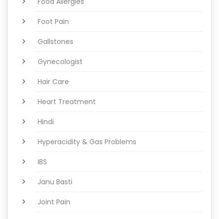
Food Allergies
Foot Pain
Gallstones
Gynecologist
Hair Care
Heart Treatment
Hindi
Hyperacidity & Gas Problems
IBS
Janu Basti
Joint Pain