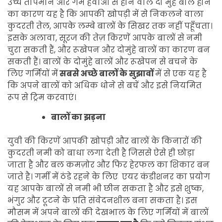
उच्च तापमान और गर्म हवाओं से होने वाले दो मुहे बाल होने
का कारण यह है कि आपकी खोपड़ी में से निकलने वाला
कुदरती तेल, आपके लम्बे बालों के सिखर तक नहीं पहूँचता।
इसके अलावा, सूरज की तेज़ किरणें आपके बालों से नमी
चुरा सकती हैं, और रूखेपन और दोमुंहे बालों का कारण बन
सकती हैं। बालों के दोमुंहे बालों और रूखेपन से बचने के
लिए गर्मियों में
सबसे अच्छे बालों के सुझावों
में से एक यह है
कि अपने बालों को अधिक धोने से बचें और इसे नियमित
रूप से ट्रिम करवाएं।
बालों का झड़ना
युवी की किरणें आपकी खोपड़ी और बालों के किनारों की
कुदरती नमी को बाधा लगा देती है जिससे ऐसे ही छोड़ा
जाता है और बल कमज़ोर और फिर हेरफल का शिकार बन
जाते है। गर्मी में ठंडे रहने के लिए एयर कंडीशनर का प्रयोग
यह आपके बालों से नमी भी छीन सकता है और इसे शुष्क,
भंगुर और टूटने के प्रति संवेदनशील बना सकता है। इस
मौसम में अपने बालों की देखभाल के लिए गर्मियों में बालों