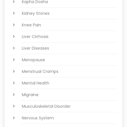
Kapha Dosha
Kidney Stones
Knee Pain
Liver Cirrhosis
Liver Diseases
Menopause
Menstrual Cramps
Mental Health
Migraine
Musculoskeletal Disorder
Nervous System