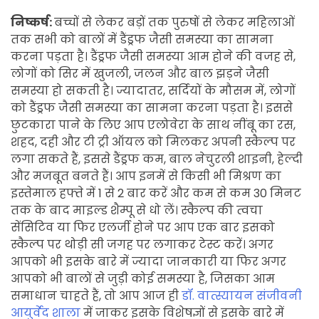
निष्कर्ष:
बच्चों से लेकर बड़ों तक पुरुषों से लेकर महिलाओं
तक सभी को बालों में डैंड्रफ जैसी समस्या का सामना
करना पड़ता है। डैंड्रफ जैसी समस्या आम होने की वजह से,
लोगों को सिर में खुजली, जलन और बाल झड़ने जैसी
समस्या हो सकती है। ज्यादातर, सर्दियों के मौसम में, लोगों
को डैंड्रफ जैसी समस्या का सामना करना पड़ता है। इससे
छुटकारा पाने के लिए आप एलोवेरा के साथ नींबू का रस,
शहद, दही और टी ट्री ऑयल को मिलकर अपनी स्कैल्प पर
लगा सकते हैं, इससे डैंड्रफ कम, बाल नेचुरली शाइनी, हेल्दी
और मजबूत बनते हैं। आप इनमें से किसी भी मिश्रण का
इस्तेमाल हफ्ते में 1 से 2 बार करें और कम से कम 30 मिनट
तक के बाद माइल्ड शैम्पू से धो लें। स्कैल्प की त्वचा
सेंसिटिव या फिर एलर्जी होने पर आप एक बार इसको
स्कैल्प पर थोड़ी सी जगह पर लगाकर टेस्ट करें। अगर
आपको भी इसके बारे में ज्यादा जानकारी या फिर अगर
आपको भी बालों से जुड़ी कोई समस्या है, जिसका आम
समाधान चाहते हैं, तो आप आज ही
डॉ. वात्स्यायन संजीवनी
आयुर्वेद शाला
में जाकर इसके विशेषज्ञों से इसके बारे में