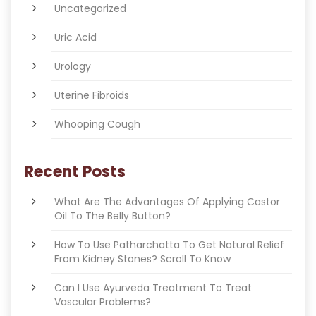
Uncategorized
Uric Acid
Urology
Uterine Fibroids
Whooping Cough
Recent Posts
What Are The Advantages Of Applying Castor
Oil To The Belly Button?
How To Use Patharchatta To Get Natural Relief
From Kidney Stones? Scroll To Know
Can I Use Ayurveda Treatment To Treat
Vascular Problems?