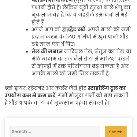
पराबैंगनी विकिरण
(यूवी किरणों) के खिलाफ
प्रभावी होते हैं। लेकिन यूवी सुरक्षा वाले शैंपू का
नुकसान यह है कि वे जहरीले रसायनों से भरे
होते हैं
अपने आप को
हाइड्रेट रखें
। अपने बालों को नमी
प्रदान करने के लिए गर्मियों में खूब पानी और
ठंडे तरल पदार्थ पिएं।
तेल की मसाज
नारियल तेल, जैतून का तेल या
मीठे बादाम के तेल जैसे तेलों से मालिश करने
से खोपड़ी में रक्त परिसंचरण बढ़ सकता है और
आपके बालों को नमी मिल सकती है।
ब्लो ड्रायर, स्ट्रेटनर और कर्लर जैसे हीट
स्टाइलिंग टूल का
उपयोग कम से कम करें
। गर्मी मौजूदा गर्मी को बढ़ा सकती
है और आपके बालों को नुकसान पहुंचा सकती है।
Search
for: