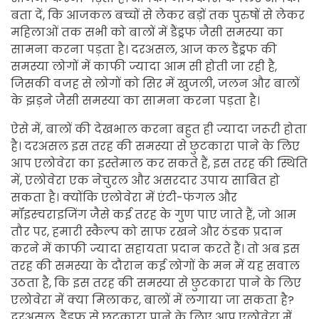
बता दें, कि आजकल बच्चों से लेकर बड़ों तक पुरुषों से लेकर
महिलाओं तक सभी को बालों में डैंड्रफ जैसी समस्या का
सामना करना पड़ता है। दरअसल, आज कल डैंड्रफ की
समस्या लोगों में काफी ज्यादा आम सी होती जा रही है,
जिसकी वजह से लोगों को सिर में खुजली, जलन और बालों
के झड़ने जैसी समस्या का सामना करना पड़ता है।
ऐसे में, बालों की देखभाल करना बहुत ही ज्यादा जरूरी होता
है। दरअसल इस तरह की समस्या से छुटकारा पाने के लिए
आप एलोवेरा का इस्तेमाल कर सकते हैं, इस तरह की स्थिति
में, एलोवेरा एक नेचुरल और असरदार उपाय साबित हो
सकता है। क्योंकि एलोवेरा में एंटी-फंगल और
मॉइस्चराइजिंग जैसे कई तरह के गुण पाए जाते हैं, जो आम
तौर पर, हमारी स्कैल्प को साफ रखने और ठंडक प्रदान
करने में काफी ज्यादा सहायता प्रदान करते हैं। तो अब इस
तरह की समस्या के दौरान कई लोगों के मन में यह सवाल
उठता है, कि इस तरह की समस्या से छुटकारा पाने के लिए
एलोवेरा में क्या मिलाकर, बालों में लगाया जा सकता है?
दरअसल, डैंड्रफ से छुटकारा पाने के लिए आप एलोवेरा में