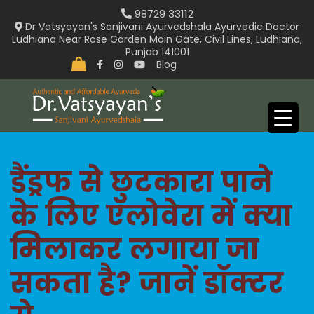
Skip
98729 33112
to
Dr Vatsyayan's Sanjivani Ayurvedshala Ayurvedic Doctor
Ludhiana Near Rose Garden Main Gate, Civil Lines, Ludhiana,
content
Punjab 141001
Blog
डैंड्रफ से छुटकारा पाने
के लिए एलोवेरा में क्या
मिलाकर लगाया जा
सकता है? जानें डॉक्टर