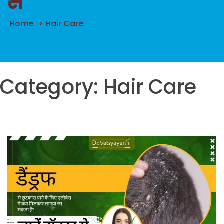
से
Home
>
Hair Care
Category:
Hair Care