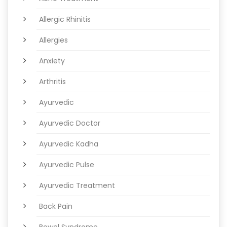
Allergic Rhinitis
Allergies
Anxiety
Arthritis
Ayurvedic
Ayurvedic Doctor
Ayurvedic Kadha
Ayurvedic Pulse
Ayurvedic Treatment
Back Pain
Bowel Syndrome