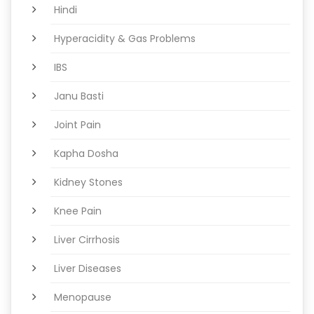
Hindi
Hyperacidity & Gas Problems
IBS
Janu Basti
Joint Pain
Kapha Dosha
Kidney Stones
Knee Pain
Liver Cirrhosis
Liver Diseases
Menopause