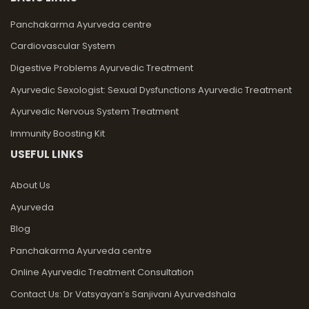
Panchakarma Ayurveda centre
Cardiovascular System
Digestive Problems Ayurvedic Treatment
Ayurvedic Sexologist: Sexual Dysfunctions Ayurvedic Treatment
Ayurvedic Nervous System Treatment
Immunity Boosting Kit
USEFUL LINKS
About Us
Ayurveda
Blog
Panchakarma Ayurveda centre
Online Ayurvedic Treatment Consultation
Contact Us: Dr Vatsyayan’s Sanjivani Ayurvedshala