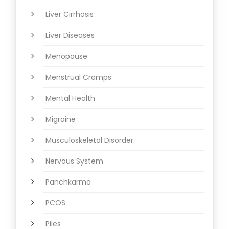
Liver Cirrhosis
Liver Diseases
Menopause
Menstrual Cramps
Mental Health
Migraine
Musculoskeletal Disorder
Nervous System
Panchkarma
PCOS
Piles