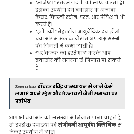
“मंजिष्ठा” रक्त में गंदगी को साफ़ करता है।
इसका उपयोग हम बवासीर के अलावा
कैंसर, किडनी स्टोन, दस्त, और पेचिश में भी
करते है।
“हरीतकी” बेहतरीन आयुर्वेदिक दवाई जो
बवासीर में मल के दौरान अप्रत्यक्ष मस्सों
की गिनती में कमी लाती है।
“अर्शकल्प” का इस्तेमाल करके आप
बवासीर की समस्या से निजात पा सकते
है।
See also
डॉक्टर रविंद्र वात्स्यायन से जाने कैसे
लगाएं अपने स्ट्रेस और एंग्जायटी जैसी समस्या पर
प्रबंधित
आप भी बवासीर की समस्या से निजात पाना चाहते है,
तो उपरोक्त दवाइयों को
संजीवनी आयुर्वेदा क्लिनिक
से
लेकर उपयोग में लाए।