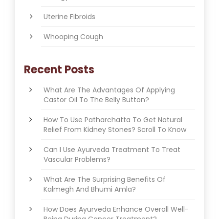
Uterine Fibroids
Whooping Cough
Recent Posts
What Are The Advantages Of Applying
Castor Oil To The Belly Button?
How To Use Patharchatta To Get Natural
Relief From Kidney Stones? Scroll To Know
Can I Use Ayurveda Treatment To Treat
Vascular Problems?
What Are The Surprising Benefits Of
Kalmegh And Bhumi Amla?
How Does Ayurveda Enhance Overall Well-
Being During Cancer Treatment?