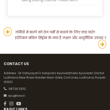
Post
गर्मियों में बालों को तेज गर्मी से बचाने के लिए क्या करें?
इरिटेबल बॉवेल सिंड्रोम के क्या है लक्षण और आयुर्वेदिक उपचार ?
navigation
CONTACT US
Address :
Dr Vatsyayan's Sanjivani Ayurvedshala Ayurvedic Doctor
Ludhiana Near Rose Garden Main Gate, Civil Lines, Ludhiana, Punjab
141001
98729 33112
ayu@live.in
BASIC LINKS