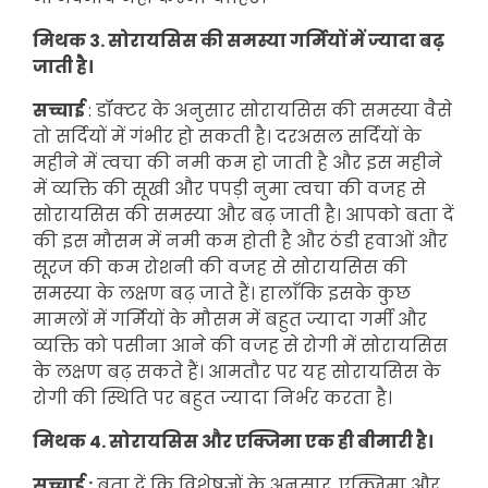
मिथक 3. सोरायसिस की समस्या गर्मियों में ज्यादा बढ़
जाती है।
सच्चाई
: डॉक्टर के अनुसार सोरायसिस की समस्या वैसे
तो सर्दियों में गंभीर हो सकती है। दरअसल सर्दियों के
महीने में त्वचा की नमी कम हो जाती है और इस महीने
में व्यक्ति की सूखी और पपड़ी नुमा त्वचा की वजह से
सोरायसिस की समस्या और बढ़ जाती है। आपको बता दें
की इस मौसम में नमी कम होती है और ठंडी हवाओं और
सूरज की कम रोशनी की वजह से सोरायसिस की
समस्या के लक्षण बढ़ जाते हैं। हालाँकि इसके कुछ
मामलों में गर्मियों के मौसम में बहुत ज्यादा गर्मी और
व्यक्ति को पसीना आने की वजह से रोगी में सोरायसिस
के लक्षण बढ़ सकते हैं। आमतौर पर यह सोरायसिस के
रोगी की स्थिति पर बहुत ज्यादा निर्भर करता है।
मिथक 4. सोरायसिस और एक्जिमा एक ही बीमारी है।
सच्चाई :
बता दें कि विशेषज्ञों के अनुसार, एक्जिमा और