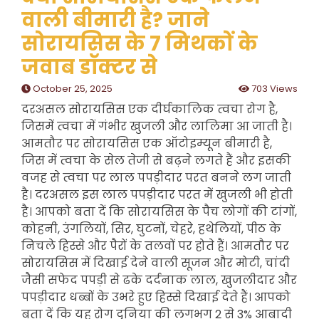
वाली बीमारी है? जाने
सोरायसिस के 7 मिथकों के
जवाब डॉक्टर से
October 25, 2025
703 Views
दरअसल सोरायसिस एक दीर्घकालिक त्वचा रोग है,
जिसमें त्वचा में गंभीर खुजली और लालिमा आ जाती है।
आमतौर पर सोरायसिस एक ऑटोइम्यून बीमारी है,
जिस में त्वचा के सेल तेजी से बढ़ने लगते हैं और इसकी
वजह से त्वचा पर लाल पपड़ीदार परत बनने लग जाती
है। दरअसल इस लाल पपड़ीदार परत में खुजली भी होती
है। आपको बता दें कि सोरायसिस के पैच लोगों की टांगों,
कोहनी, उंगलियों, सिर, घुटनों, चेहरे, हथेलियों, पीठ के
निचले हिस्से और पैरों के तलवों पर होते हैं। आमतौर पर
सोरायसिस में दिखाई देने वाली सूजन और मोटी, चांदी
जैसी सफेद पपड़ी से ढके दर्दनाक लाल, खुजलीदार और
पपड़ीदार धब्बों के उभरे हुए हिस्से दिखाई देते हैं। आपको
बता दें कि यह रोग दुनिया की लगभग 2 से 3% आबादी