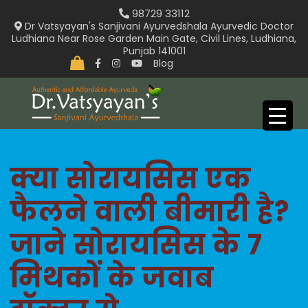
Skip
98729 33112
to
Dr Vatsyayan's Sanjivani Ayurvedshala Ayurvedic Doctor
Ludhiana Near Rose Garden Main Gate, Civil Lines, Ludhiana,
content
Punjab 141001
Blog
क्या सोरायसिस एक
फैलने वाली बीमारी है?
जाने सोरायसिस के 7
मिथकों के जवाब