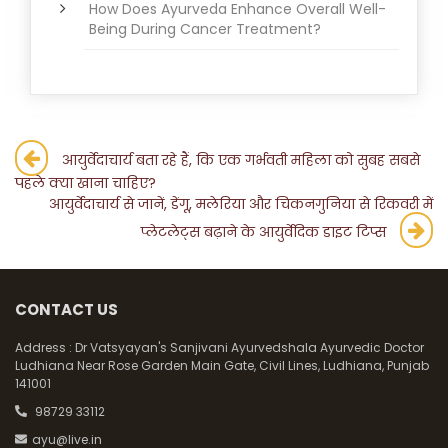
How Does Ayurveda Enhance Overall Well-
Being During Cancer Treatment?
Post
आयुर्वेदाचार्य बता रहे हैं, कि एक गर्भवती महिला को सुबह सबसे
पहले क्या खाना चाहिए?
navigation
आयुर्वेदाचार्य से जानें, डेंगू, मलेरिया और चिकनगुनिया से रिकवरी में
प्लेटलेट्स बढ़ाने के आयुर्वेदिक डाइट टिप्स
CONTACT US
Address :
Dr Vatsyayan's Sanjivani Ayurvedshala Ayurvedic Doctor
Ludhiana Near Rose Garden Main Gate, Civil Lines, Ludhiana, Punjab
141001
98729 33112
ayu@live.in