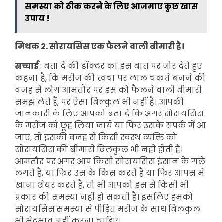
समस्या को ठीक करने के लिए आजमाए कुछ खास
उपाय !
मिथक 2. सोरायसिस एक फैलने वाली बीमारी है।
सच्चाई
: बता दें की डॉक्टर का इस बात पर जोर देते हुए
कहना है, कि मरीज की त्वचा पर लाल चकत्ते बनने की
वजह से लोग आमतौर पर इस को फैलने वाली बीमारी
समझ लेते हैं, पर ऐसा बिल्कुल भी नहीं है। आपकी
जानकारी के लिए आपको बता दें कि अगर सोरायसिस
के मरीज को छूह लिया जाये या फिर उसके संपर्क में आ
जाए, तो इसकी वजह से किसी स्वस्थ व्यक्ति को
सोरायसिस की बीमारी बिलकुल भी नहीं होती है।
आमतौर पर अगर आप किसी सोरायसिस इंसान के गले
लगते हैं, या फिर उस के किस करते हैं या फिर आपस में
खाना शेयर करते हैं, तो भी आपको इस से किसी भी
प्रकार की समस्या नहीं हो सकती है। इसलिए हमको
सोरायसिस समस्या से पीड़ित मरीज के साथ बिलकुल
भी भेदभाव नहीं करना चाहिए।