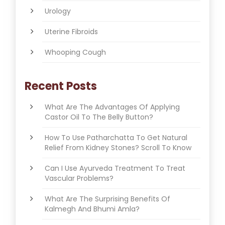
Urology
Uterine Fibroids
Whooping Cough
Recent Posts
What Are The Advantages Of Applying
Castor Oil To The Belly Button?
How To Use Patharchatta To Get Natural
Relief From Kidney Stones? Scroll To Know
Can I Use Ayurveda Treatment To Treat
Vascular Problems?
What Are The Surprising Benefits Of
Kalmegh And Bhumi Amla?