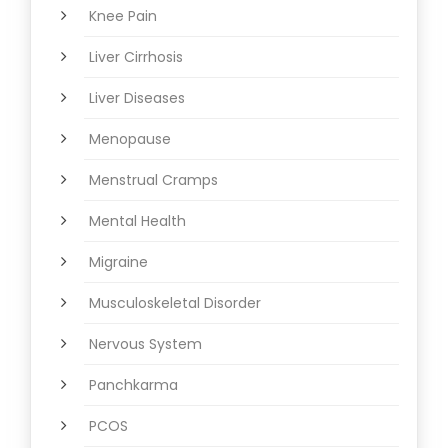
Knee Pain
Liver Cirrhosis
Liver Diseases
Menopause
Menstrual Cramps
Mental Health
Migraine
Musculoskeletal Disorder
Nervous System
Panchkarma
PCOS