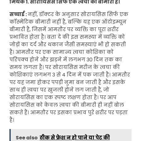
मिथक 1. सोरायिसस सिर्फ एक त्वचा की बीमारी है।
सच्चाई :
नहीं, डॉक्टर के अनुसार सोरायसिस सिर्फ एक
कॉस्मेटिक बीमारी नहीं है, बल्कि यह एक ऑटोइम्यून
बीमारी है, जिसमें आमतौर पर व्यक्ति का पूरा शरीर
प्रभावित होता है। बता दे की इस समस्या में व्यक्ति को
जोड़ों का दर्द और थकान जैसी समस्याएं भी हो सकती
है। आमतौर पर एक सामान्य त्वचा कोशिका को
परिपक्व होने और झड़ने में लगभग 30 दिन तक का
समय लगता है। पर सोरायसिस मरीज के त्वचा की
कोशिकाएं लगभग 3 से 4 दिन में पक जाती है। आमतौर
पर यह जमा होकर पपड़ी नुमा बन जाती है और इसके
साथ ही त्वचा पर खुजली होने लग जाती है, जो
सोरायसिस का एक स्पष्ट लक्षण होता है। पर आप
सोरायसिस को केवल त्वचा की बीमारी ही नहीं बोल
सकते हैं। आमतौर पर इसका प्रभाव पुरे शरीर पर पड़ता
है।
See also
ठीक से फ्रेश न हो पाने या पेट की