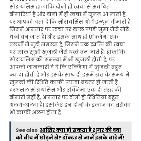
सोरायसिस हालांकि दोनों ही त्वचा से संबंधित
बीमारियां हैं और दोनों में ही त्वचा में सूजन आ जाती है,
पर आपको बता दें कि सोरायसिस ऑटोइम्यून बीमारी है,
जिसमें आमतौर पर त्वचा पर लाल पपड़ी नुमा जैसे मोटे
धब्बे बन जाते हैं। और इसके साथ ही एक्जिमा एक
एलर्जी से जुड़ी समस्या है, जिसमें एक व्यक्ति की त्वचा
पर लाल सूखी खुजली जैसे धब्बे बन जाते हैं। हालांकि
सोरायसिस की समस्या में भी खुजली होती है, पर
आपको जानकारी दे दें कि एक्जिमा में खुजली बहुत
ज्यादा होती है और इसके साथ ही इसमें रात के समय में
खुजली की स्थिति काफी ज्यादा बदतर हो जाती है।
दरअसल सोरायसिस और एक्जिमा एक ही तरह की
बीमारी नहीं है, आमतौर पर दोनों ही स्थितियां बहुत
अलग-अलग हैं। इसलिए इन दोनों के इलाज का तरीका
भी काफी अलग होता है।
See also
आखिर क्या हो सकता है शुगर की दवा
को बीच में छोड़ने से? डॉक्टर से जानें इसके बारे में!