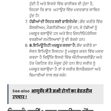
ਹੁੰਦੀ ਹੈ ਅਤੇ ਇਸਦੇ ਵਿੱਚ ਫਾਈਬਰ ਵੀ ਹੁੰਦਾ ਹੈ,
ਜਿਹੜਾ ਕਿ ਭਾਰ ਘਟਾਉਣ ਵਿੱਚ ਮਦਦਗਾਰ ਸਾਬਿਤ
ਹੁੰਦ ਹੈ।
ਹੱਡੀਆਂ ਦੀ ਸਿਹਤ ਲਈ ਫਾਇਦੇਮੰਦ :
ਗੋਂਦ ਕਤੀਰੇ ਵਿੱਚ
ਕੈਲਸ਼ੀਅਮ, ਮੈਗਨੀਸ਼ੀਅਮ ਹੁੰਦੇ ਹਨ, ਜੋ ਹੱਡੀਆਂ ਨੂੰ
ਮਜ਼ਬੂਤ ​​ਬਣਾਉਂਦੇ ਹਨ ਅਤੇ ਇਹ ਓਸਟੀਓਪੋਰੋਸਿਸ
ਵਰਗੀਆਂ ਸਮੱਸਿਆਵਾਂ ਨੂੰ ਵੀ ਰੋਕਦੇ ਹਨ।
8.ਇਮਿਊਨਿਟੀ ਮਜ਼ਬੂਤ ​​ਕਰਦਾ ਹੈ:
ਗੋਂਦ ਕਤੀਰੇ ਦਾ
ਸੇਵਨ ਇਮਿਊਨ ਸਿਸਟਮ ਨੂੰ ਮਜ਼ਬੂਤ ​​ਕਰਨ ਵਿੱਚ ਮਦਦ
ਕਰਦਾ ਹੈ ਕਿਉਂਕਿ ਇਸਦੇ ਵਿੱਚ ਐਂਟੀਆਕਸੀਡੈਂਟ ਅਤੇ
ਹੋਰ ਪੌਸ਼ਟਿਕ ਤੱਤ ਮੌਜੂਦ ਹੁੰਦੇ ਹਨ। ਇਹ ਸਰੀਰ ਨੂੰ
ਮਜਬੂਤ ਬਣਾਉਦਾ ਹੈ ਤਾਂ ਜੋ ਸਰੀਰ ਇਨਫੈਕਸ਼ਨਾਂ ਅਤੇ
ਬਿਮਾਰੀਆਂ ਨਾਲ ਲੜ ਸਕੇ।
See also
आयुर्वेद में है सभी रोगों का बेहतरीन
उपचार !