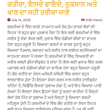
ਕਤੀਰਾ, ਇਸਦੇ ਫਾਇਦੇ, ਨੁਕਸਾਨ ਅਤੇ
ਖਾਣ ਦਾ ਸਹੀ ਤਰੀਕਾ ਜਾਣੋ
July 14, 2025
3135 Views
ਗਰਮੀਆਂ ਦੇ ਵਿੱਚ ਵਧਦੇ ਤਾਪਮਾਨ ਅਤੇ ਤੇਜ਼ ਧੁੱਪ ਕਾਰਣ ਲੋਕਾਂ ਦੀ
ਸਿਹਤ ‘ਤੇ ਬਹੁਤ ਬੁਰਾ ਪ੍ਰਭਾਵ ਪੈਂਦਾ ਹੈ। ਇਸ ਲਈ ਗਰਮੀਆਂ ਦੇ ਵਿੱਚ
ਸਰੀਰ ਨੂੰ ਠੰਢਾ ਰੱਖਣ ਲਈ, ਖੁਰਾਕ ਵਿੱਚ ਠੰਡੀਆਂ ਚੀਜ਼ਾਂ ਦਾ ਸ਼ਾਮਲ
ਹੋਣਾ ਬਹੁਤ ਜ਼ਰੂਰੀ ਹੈ। ਜ਼ਿਆਦਾ ਗਰਮੀ ਦੇ ਕਾਰਣ ਤੁਹਾਨੂੰ ਬਹੁਤ
ਜ਼ਿਆਦਾ ਪਿਆਸ, ਥਕਾਵਟ ਅਤੇ ਸਰੀਰ ਨਾਲ ਸਬੰਧਤ ਸਮੱਸਿਆਵਾਂ ਦਾ
ਸਾਹਮਣਾ ਕਰਨਾ ਪੈ ਸਕਦਾ ਹੈ। ਗਰਮੀਆਂ ਦੇ ਵਿੱਚ, ਵਿਅਕਤੀ ਦਾ
ਸਰੀਰ ਜਲਦੀ ਡੀਹਾਈਡ੍ਰੇਟ ਹੋ ਜਾਂਦਾ ਹੈ। ਇਸ ਲਈ ਖੁਰਾਕ ਵਿੱਚ ਤਰਲ
ਪਦਾਰਥ ਅਤੇ ਠੰਡੀਆਂ ਚੀਜ਼ਾਂ ਦਾ ਸ਼ਾਮਿਲ ਹੋਣਾ ਬਹੁਤ ਜ਼ਿਆਦਾ ਜਰੂਰੀ
ਹੈ। ਗੋਂਦ ਕਤੀਰੇ ਦਾ ਸੇਵਨ ਅਜਿਹੀ ਸਥਿਤੀ ਵਿੱਚ ਕਰਨਾ ਬਹੁਤ
ਲਾਭਦਾਇਕ ਹੁੰਦਾ ਹੈ। ਇਸਦਾ ਸੇਵਨ ਕਰਨ ਨਾਲ ਸਰੀਰ ਹਾਈਡ੍ਰੇਟ
ਰਹਿੰਦਾ ਹੈ, ਕਿਉਂਕਿ ਇਸਦਾ ਸੁਭਾਅ ਠੰਡਾ ਹੈ, ਅਤੇ ਇਹ ਜ਼ਿਆਦਾ ਪਾਣੀ
ਸੋਖਦਾ ਹੈ। ਇਸਦਾ ਸੇਵਨ ਉਹਨਾਂ ਲੋਕਾਂ ਨੂੰ ਕਰਨਾ ਚਾਹੀਦਾ ਹੈ ਜਿਨ੍ਹਾਂ
ਲੋਕਾਂ ਕੋਲ ਪਿੱਤ ਦਾ ਸੁਭਾਅ ਹੈ ਅਤੇ ਜਿਨ੍ਹਾਂ ਨੂੰ ਜ਼ਿਆਦਾ ਗਰਮੀ
ਮਹਿਸੂਸ ਹੁੰਦੀ ਹੈ। ਗਰਮੀਆਂ ਦੇ ਵਿੱਚ ਗੋਂਦ ਕਤੀਰੇ ਦਾ ਸੇਵਨ ਸਿਹਤ
ਲਈ ਬਹੁਤ ਜ਼ਿਆਦਾ ਫਾਇਦੇਮੰਦ ਮੰਨਿਆ ਜਾਂਦਾ ਹੈ, ਪਰ ਕੀ ਤੁਸੀਂ