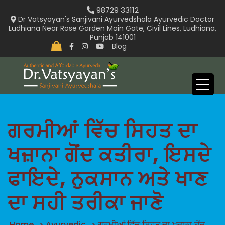
Skip
98729 33112
to
Dr Vatsyayan's Sanjivani Ayurvedshala Ayurvedic Doctor
Ludhiana Near Rose Garden Main Gate, Civil Lines, Ludhiana,
content
Punjab 141001
Blog
ਗਰਮੀਆਂ ਵਿੱਚ ਸਿਹਤ ਦਾ
ਖਜ਼ਾਨਾ ਗੋਂਦ ਕਤੀਰਾ, ਇਸਦੇ
ਫਾਇਦੇ, ਨੁਕਸਾਨ ਅਤੇ ਖਾਣ
ਦਾ ਸਹੀ ਤਰੀਕਾ ਜਾਣੋ
Home
>
Ayurvedic
>
ਗਰਮੀਆਂ ਵਿੱਚ ਸਿਹਤ ਦਾ ਖਜ਼ਾਨਾ ਗੋਂਦ