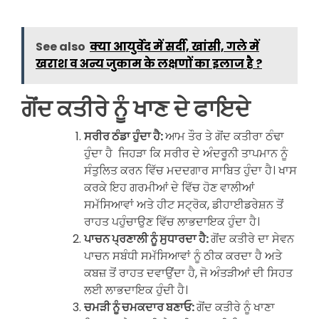
See also
क्या आयुर्वेद में सर्दी, खांसी, गले में
खराश व अन्य जुकाम के लक्षणों का इलाज है ?
ਗੋਂਦ ਕਤੀਰੇ ਨੂੰ ਖਾਣ ਦੇ ਫਾਇਦੇ
ਸਰੀਰ ਠੰਡਾ ਹੁੰਦਾ ਹੈ:
ਆਮ ਤੌਰ ਤੇ ਗੋਂਦ ਕਤੀਰਾ ਠੰਢਾ
ਹੁੰਦਾ ਹੈ ਜਿਹੜਾ ਕਿ ਸਰੀਰ ਦੇ ਅੰਦਰੂਨੀ ਤਾਪਮਾਨ ਨੂੰ
ਸੰਤੁਲਿਤ ਕਰਨ ਵਿੱਚ ਮਦਦਗਾਰ ਸਾਬਿਤ ਹੁੰਦਾ ਹੈ। ਖਾਸ
ਕਰਕੇ ਇਹ ਗਰਮੀਆਂ ਦੇ ਵਿੱਚ ਹੋਣ ਵਾਲੀਆਂ
ਸਮੱਸਿਆਵਾਂ ਅਤੇ ਹੀਟ ਸਟ੍ਰੋਕ, ਡੀਹਾਈਡਰੇਸ਼ਨ ਤੋਂ
ਰਾਹਤ ਪਹੁੰਚਾਉਣ ਵਿੱਚ ਲਾਭਦਾਇਕ ਹੁੰਦਾ ਹੈ।
ਪਾਚਨ ਪ੍ਰਣਾਲੀ ਨੂੰ ਸੁਧਾਰਦਾ ਹੈ:
ਗੋਂਦ ਕਤੀਰੇ ਦਾ ਸੇਵਨ
ਪਾਚਨ ਸਬੰਧੀ ਸਮੱਸਿਆਵਾਂ ਨੂੰ ਠੀਕ ਕਰਦਾ ਹੈ ਅਤੇ
ਕਬਜ਼ ਤੋਂ ਰਾਹਤ ਦਵਾਉਂਦਾ ਹੈ, ਜੋ ਅੰਤੜੀਆਂ ਦੀ ਸਿਹਤ
ਲਈ ਲਾਭਦਾਇਕ ਹੁੰਦੀ ਹੈ।
ਚਮੜੀ ਨੂੰ ਚਮਕਦਾਰ ਬਣਾਓ:
ਗੋਂਦ ਕਤੀਰੇ ਨੂੰ ਖਾਣਾ