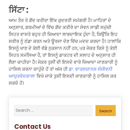
ਸਿੱਟਾ :
ਆਮ ਤੌਰ ਤੇ ਗੋਂਦ ਕਤੀਰਾ ਇੱਕ ਕੁਦਰਤੀ ਸਮੱਗਰੀ ਹੈ। ਮਾਹਿਰਾਂ ਦੇ
ਅਨੁਸਾਰ, ਗਰਮੀਆਂ ਦੇ ਵਿੱਚ ਗੋਂਦ ਕਤੀਰੇ ਦਾ ਸੇਵਨ ਸਾਡੀ ਸਮੁੱਚੀ
ਸਿਹਤ ਵਾਸਤੇ ਬਹੁਤ ਹੀ ਜ਼ਿਆਦਾ ਲਾਭਦਾਇਕ ਹੁੰਦਾ ਹੈ, ਕਿਉਂਕਿ ਇਹ
ਸਰੀਰ ਨੂੰ ਠੰਡਾ ਕਰਨ ਅਤੇ ਊਰਜਾ ਦੇਣ ਵਿੱਚ ਮਦਦ ਕਰਦਾ ਹੈ। ਹਾਲਾਂਕਿ
ਇਸਨੂੰ ਖਾਣ ਦੇ ਕੋਈ ਵੱਡੇ ਨੁਕਸਾਨ ਨਹੀਂ ਹਨ, ਪਰ ਜੇਕਰ ਕਿਸੇ ਨੂੰ ਕੋਈ
ਸਿਹਤ ਸਮੱਸਿਆ ਹੈ, ਤਾਂ ਇਸਨੂੰ ਡਾਕਟਰ ਦੀ ਸਲਾਹ ਦੇ ਅਨੁਸਾਰ ਹੀ
ਲੈਣਾ ਚਾਹੀਦਾ ਹੈ। ਜੇਕਰ ਤੁਸੀਂ ਵੀ ਇਸਦੇ ਵਾਰੇ ਜਿਆਦਾ ਜਾਣਕਾਰੀ ਨੂੰ
ਹਾਸਿਲ ਕਰਨਾ ਚਾਹੁੰਦੇ ਹੋਂ ਤਾਂ ਅੱਜ ਹੀ
ਡਾ. ਵਾਤਸਯਾਨਸ ਸੰਜੀਵਨੀ
ਆਯੁਰਵੇਦਸ਼ਾਲਾ
ਵਿਖੇ ਜਾਕੇ ਤੁਸੀਂ ਇਸਦੀ ਜਾਣਕਾਰੀ ਨੂੰ ਹਾਸਿਲ ਕਰ
ਸਕਦੇ ਹੋਂ।
Search
for:
Contact Us