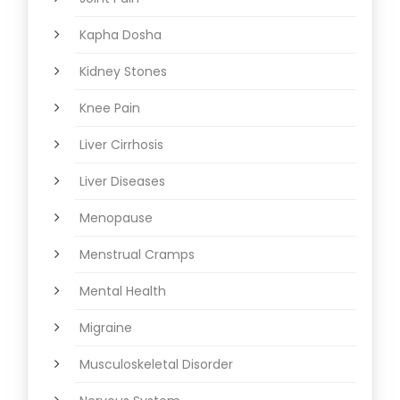
Kapha Dosha
Kidney Stones
Knee Pain
Liver Cirrhosis
Liver Diseases
Menopause
Menstrual Cramps
Mental Health
Migraine
Musculoskeletal Disorder