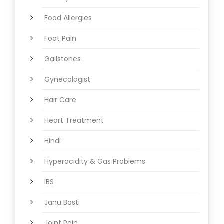
Food Allergies
Foot Pain
Gallstones
Gynecologist
Hair Care
Heart Treatment
Hindi
Hyperacidity & Gas Problems
IBS
Janu Basti
Joint Pain