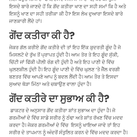
ਇਸਦੇ ਬਾਰੇ ਜਾਣਦੇ ਹੋਂ ਕਿ ਗੋਂਦ ਕਤੀਰਾ ਖਾਣ ਦਾ ਸਹੀ ਸਮਾਂ ਕਿ ਹੈ ਅਤੇ
ਇਸਨੂੰ ਖਾਣ ਦਾ ਸਹੀ ਤਰੀਕਾ ਕੀ ਹੈ? ਇਸ ਲੇਖ ਦੁਆਰਾ ਇਸਦੇ ਬਾਰੇ
ਜਾਣਕਾਰੀ ਲੈਂਦੇ ਹਾਂ।
ਗੋਂਦ ਕਤੀਰਾ ਕੀ ਹੈ?
ਜੇਕਰ ਗੱਲ ਕਰੀਏ ਗੋਂਦ ਕਤੀਰੇ ਦੀ ਤਾਂ ਇਹ ਇੱਕ ਕੁਦਰਤੀ ਗੂੰਦ ਹੈ ਜੋ
ਮਿਸਲਟੋ ਦੇ ਰੁੱਖ ਤੋਂ ਪ੍ਰਾਪਤ ਹੁੰਦੀ ਹੈ। ਆਮ ਤੋਰ ਤੇ ਇਹ ਗੂੰਦ ਸੁੱਕੀ,
ਚਿੱਟੀ ਜਾਂ ਫਿੱਕੀ ਪੀਲੀ ਰੰਗ ਦੀ ਹੁੰਦੀ ਹੈ ਅਤੇ ਇਹ ਪਾਣੀ ਦੇ ਵਿੱਚ
ਘੁਲਣਸ਼ੀਲ ਹੁੰਦੀ ਹੈ। ਇਹ ਗੂੰਦ ਪਾਣੀ ਦੇ ਵਿੱਚ ਘੁਲਣ ‘ਤੇ ਜੈੱਲ ਵਰਗੀ
ਬਣਤਰ ਵਿੱਚ ਆਪਣੇ ਆਪ ਨੂੰ ਬਦਲ ਲੈਂਦੀ ਹੈ। ਆਮ ਤੌਰ ਤੇ ਇਸਦਾ
ਸੁਆਦ ਥੋੜਾ ਮਿੱਠਾ ਅਤੇ ਚਬਾਉਣ ਵਾਲਾ ਹੁੰਦਾ ਹੈ।
ਗੋਂਦ ਕਤੀਰੇ ਦਾ ਸੁਭਾਅ ਕੀ ਹੈ?
ਡਾਕਟਰ ਦੇ ਅਨੁਸਾਰ ਗੋਂਦ ਕਤੀਰਾ ਸ਼ਾਂਤ ਸੁਭਾਅ ਦਾ ਹੁੰਦਾ ਹੈ। ਜੋ
ਗਰਮੀਆਂ ਦੇ ਵਿੱਚ ਸਾਡੇ ਸਰੀਰ ਨੂੰ ਠੰਢਾ ਅਤੇ ਸ਼ਾਂਤ ਰੱਖਣ ਵਿੱਚ ਮਦਦ
ਕਰਦਾ ਹੈ। ਜੇਕਰ ਗਰਮੀਆਂ ਦੇ ਵਿੱਚ ਇਸਨੂੰ ਖਾਇਆ ਜਾਵੇ ਤਾਂ ਇਹ
ਸਰੀਰ ਦੇ ਤਾਪਮਾਨ ਨੂੰ ਅੰਦਰੋਂ ਸੰਤੁਲਿਤ ਕਰਨ ਦੇ ਵਿੱਚ ਮਦਦ ਕਰਦਾ ਹੈ।