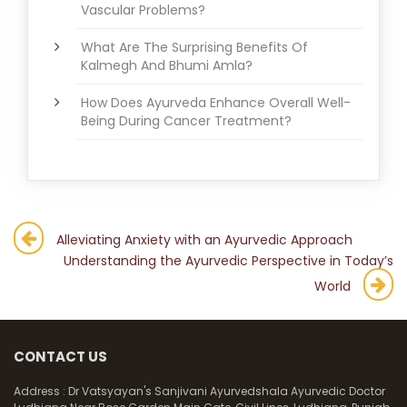
Vascular Problems?
What Are The Surprising Benefits Of
Kalmegh And Bhumi Amla?
How Does Ayurveda Enhance Overall Well-
Being During Cancer Treatment?
Post
Alleviating Anxiety with an Ayurvedic Approach
Understanding the Ayurvedic Perspective in Today’s
navigation
World
CONTACT US
Address :
Dr Vatsyayan's Sanjivani Ayurvedshala Ayurvedic Doctor