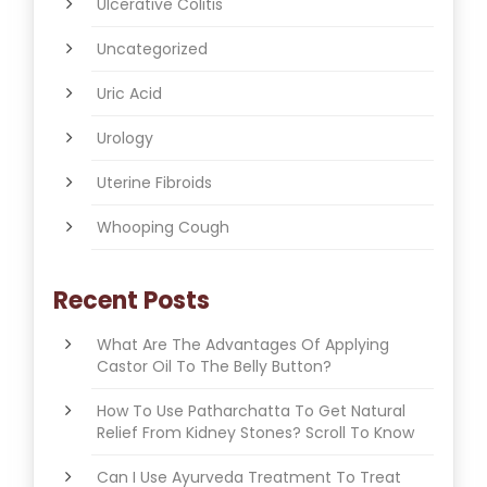
Ulcerative Colitis
Uncategorized
Uric Acid
Urology
Uterine Fibroids
Whooping Cough
Recent Posts
What Are The Advantages Of Applying
Castor Oil To The Belly Button?
How To Use Patharchatta To Get Natural
Relief From Kidney Stones? Scroll To Know
Can I Use Ayurveda Treatment To Treat