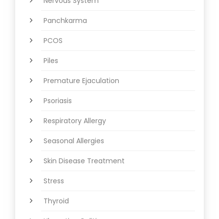
Nervous System
Panchkarma
PCOS
Piles
Premature Ejaculation
Psoriasis
Respiratory Allergy
Seasonal Allergies
Skin Disease Treatment
Stress
Thyroid