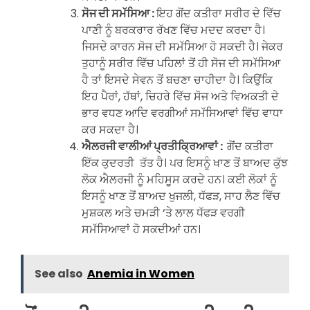
ਸੋਜ ਦੀ ਸਮੱਸਿਆ :
ਇਹ ਗੋਂਦ ਕਤੀਰਾ ਸਰੀਰ ਦੇ ਵਿੱਚ
ਪਾਣੀ ਨੂੰ ਬਰਕਰਾਰ ਰੱਖਣ ਵਿੱਚ ਮਦਦ ਕਰਦਾ ਹੈ।
ਜਿਸਦੇ ਕਾਰਨ ਸੋਜ ਦੀ ਸਮੱਸਿਆ ਹੋ ਸਕਦੀ ਹੈ। ਜੇਕਰ
ਤੁਹਾਨੂੰ ਸਰੀਰ ਵਿੱਚ ਪਹਿਲਾਂ ਤੋਂ ਹੀ ਸੋਜ ਦੀ ਸਮੱਸਿਆ
ਹੈ ਤਾਂ ਇਸਦੇ ਸੇਵਨ ਤੋਂ ਬਚਣਾ ਚਾਹੀਦਾ ਹੈ। ਕਿਉਂਕਿ
ਇਹ ਪੈਰਾਂ, ਹੱਥਾਂ, ਚਿਹਰੇ ਵਿੱਚ ਸੋਜ ਅਤੇ ਵਿਅਕਤੀ ਦੇ
ਭਾਰ ਵਧਣ ਆਦਿ ਵਰਗੀਆਂ ਸਮੱਸਿਆਵਾਂ ਵਿੱਚ ਵਾਧਾ
ਕਰ ਸਕਦਾ ਹੈ।
ਐਲਰਜੀ ਵਾਲੀਆਂ ਪ੍ਰਤੀਕ੍ਰਿਆਵਾਂ :
ਗੋਂਦ ਕਤੀਰਾ
ਇੱਕ ਕੁਦਰਤੀ ਤੱਤ ਹੈ। ਪਰ ਇਸਨੂੰ ਖਾਣ ਤੋਂ ਬਾਅਦ ਕੁੱਝ
ਲੋਕ ਐਲਰਜੀ ਨੂੰ ਮਹਿਸੂਸ ਕਰਦੇ ਹਨ। ਕਈ ਲੋਕਾਂ ਨੂੰ
ਇਸਨੂੰ ਖਾਣ ਤੋਂ ਬਾਅਦ ਖੁਜਲੀ, ਧੱਫੜ, ਸਾਹ ਲੈਣ ਵਿੱਚ
ਮੁਸ਼ਕਲ ਅਤੇ ਚਮੜੀ ‘ਤੇ ਲਾਲ ਧੱਫੜ ਵਰਗੀ
ਸਮੱਸਿਆਵਾਂ ਹੋ ਸਕਦੀਆਂ ਹਨ।
See also
Anemia in Women