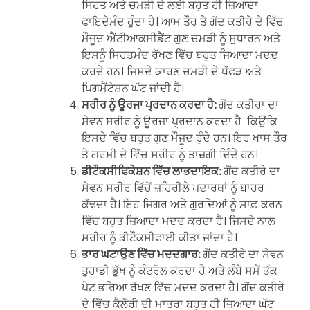
ਸਿਹਤ ਅਤੇ ਚਮੜੀ ਦੇ ਲਈ ਬਹੁਤ ਹੀ ਜ਼ਿਆਦਾ
ਫਾਇਦੇਮੰਦ ਹੁੰਦਾ ਹੈ। ਆਮ ਤੌਰ ਤੇ ਗੋਂਦ ਕਤੀਰੇ ਦੇ ਵਿੱਚ
ਮੌਜੂਦ ਐਂਟੀਆਕਸੀਡੈਂਟ ਗੁਣ ਚਮੜੀ ਨੂੰ ਸੁਧਾਰਨ ਅਤੇ
ਇਸਨੂੰ ਸਿਹਤਮੰਦ ਰੱਖਣ ਵਿੱਚ ਬਹੁਤ ਜਿਆਦਾ ਮਦਦ
ਕਰਦੇ ਹਨ। ਜਿਸਦੇ ਕਾਰਣ ਚਮੜੀ ਦੇ ਧੱਫੜ ਅਤੇ
ਪਿਗਮੈਂਟੇਸ਼ਨ ਘੱਟ ਜਾਂਦੀ ਹੈ।
ਸਰੀਰ ਨੂੰ ਊਰਜਾ ਪ੍ਰਦਾਨ ਕਰਦਾ ਹੈ:
ਗੋਂਦ ਕਤੀਰਾ ਦਾ
ਸੇਵਨ ਸਰੀਰ ਨੂੰ ਊਰਜਾ ਪ੍ਰਦਾਨ ਕਰਦਾ ਹੈ ਕਿਉਂਕਿ
ਇਸਦੇ ਵਿੱਚ ਬਹੁਤ ਗੁਣ ਮੌਜੂਦ ਹੁੰਦੇ ਹਨ। ਇਹ ਖਾਸ ਤੌਰ
ਤੇ ਗਰਮੀ ਦੇ ਵਿੱਚ ਸਰੀਰ ਨੂੰ ਤਾਜ਼ਗੀ ਦਿੰਦੇ ਹਨ।
ਡੀਟੌਕਸੀਫਿਕੇਸ਼ਨ ਵਿੱਚ ਲਾਭਦਾਇਕ:
ਗੋਂਦ ਕਤੀਰੇ ਦਾ
ਸੇਵਨ ਸਰੀਰ ਵਿੱਚੋਂ ਜ਼ਹਿਰੀਲੇ ਪਦਾਰਥਾਂ ਨੂੰ ਬਾਹਰ
ਕੱਢਦਾ ਹੈ। ਇਹ ਜਿਗਰ ਅਤੇ ਗੁਰਦਿਆਂ ਨੂੰ ਸਾਫ਼ ਕਰਨ
ਵਿੱਚ ਬਹੁਤ ਜ਼ਿਆਦਾ ਮਦਦ ਕਰਦਾ ਹੈ। ਜਿਸਦੇ ਨਾਲ
ਸਰੀਰ ਨੂੰ ਡੀਟੌਕਸੀਫਾਈ ਕੀਤਾ ਜਾਂਦਾ ਹੈ।
ਭਾਰ ਘਟਾਉਣ ਵਿੱਚ ਮਦਦਗਾਰ:
ਗੋਂਦ ਕਤੀਰੇ ਦਾ ਸੇਵਨ
ਤੁਹਾਡੀ ਭੁੱਖ ਨੂੰ ਕੰਟਰੋਲ ਕਰਦਾ ਹੈ ਅਤੇ ਲੰਬੇ ਸਮੇਂ ਤੱਕ
ਪੇਟ ਭਰਿਆ ਰੱਖਣ ਵਿੱਚ ਮਦਦ ਕਰਦਾ ਹੈ। ਗੋਂਦ ਕਤੀਰੇ
ਦੇ ਵਿੱਚ ਕੈਲੋਰੀ ਦੀ ਮਾਤਰਾ ਬਹੁਤ ਹੀ ਜ਼ਿਆਦਾ ਘੱਟ