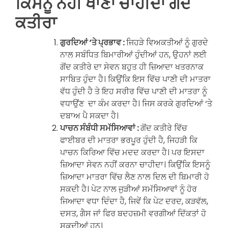
ਕਿਸਨੂੰ ਨਹੀਂ ਖਾਣਾ ਚਾਹੀਦਾ ਗੋਂਦ
ਕਤੀਰਾ
ਗੁਰਦਿਆਂ ‘ਤੇ ਪ੍ਰਭਾਵ :
ਜਿਹੜੇ ਵਿਅਕਤੀਆਂ ਨੂੰ ਗੁਰਦੇ
ਨਾਲ ਸਬੰਧਿਤ ਬਿਮਾਰੀਆਂ ਹੁੰਦੀਆਂ ਹਨ, ਉਹਨਾਂ ਲਈ
ਗੋਂਦ ਕਤੀਰੇ ਦਾ ਸੇਵਨ ਬਹੁਤ ਹੀ ਜ਼ਿਆਦਾ ਖਤਰਨਾਕ
ਸਾਬਿਤ ਹੁੰਦਾ ਹੈ। ਕਿਉਂਕਿ ਇਸ ਵਿੱਚ ਪਾਣੀ ਦੀ ਮਾਤਰਾ
ਵੱਧ ਹੁੰਦੀ ਹੈ ਤੇ ਇਹ ਸਰੀਰ ਵਿੱਚ ਪਾਣੀ ਦੀ ਮਾਤਰਾ ਨੂੰ
ਵਧਾਉਂਣ ਦਾ ਕੰਮ ਕਰਦਾ ਹੈ। ਜਿਸ ਕਰਕੇ ਗੁਰਦਿਆਂ ‘ਤੇ
ਦਬਾਅ ਪੈ ਸਕਦਾ ਹੈ।
ਪਾਚਨ ਸੰਬੰਧੀ ਸਮੱਸਿਆਵਾਂ :
ਗੋਂਦ ਕਤੀਰੇ ਵਿੱਚ
ਫਾਈਬਰ ਦੀ ਮਾਤਰਾ ਭਰਪੂਰ ਹੁੰਦੀ ਹੈ, ਜਿਹੜੀ ਕਿ
ਪਾਚਨ ਕਿਰਿਆ ਵਿੱਚ ਮਦਦ ਕਰਦਾ ਹੈ। ਪਰ ਇਸਦਾ
ਜ਼ਿਆਦਾ ਸੇਵਨ ਨਹੀਂ ਕਰਨਾ ਚਾਹੀਦਾ। ਕਿਉਂਕਿ ਇਸਨੂੰ
ਜ਼ਿਆਦਾ ਮਾਤਰਾ ਵਿੱਚ ਲੈਣ ਨਾਲ ਦਿਲ ਦੀ ਬਿਮਾਰੀ ਹੋ
ਸਕਦੀ ਹੈ। ਪੇਟ ਨਾਲ ਜੁੜੀਆਂ ਸਮੱਸਿਆਵਾਂ ਨੂੰ ਹੋਰ
ਜਿਆਦਾ ਵਧਾ ਦਿੰਦਾ ਹੈ, ਜਿਵੇਂ ਕਿ ਪੇਟ ਦਰਦ, ਕੜਵੱਲ,
ਦਸਤ, ਗੈਸ ਜਾਂ ਫਿਰ ਬਦਹਜ਼ਮੀ ਵਰਗੀਆਂ ਦਿੱਕਤਾਂ ਹੋ
ਸਕਦੀਆਂ ਹਨ।