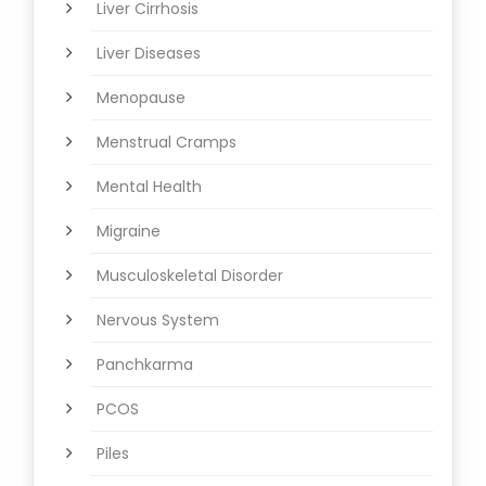
Liver Cirrhosis
Liver Diseases
Menopause
Menstrual Cramps
Mental Health
Migraine
Musculoskeletal Disorder
Nervous System
Panchkarma
PCOS
Piles