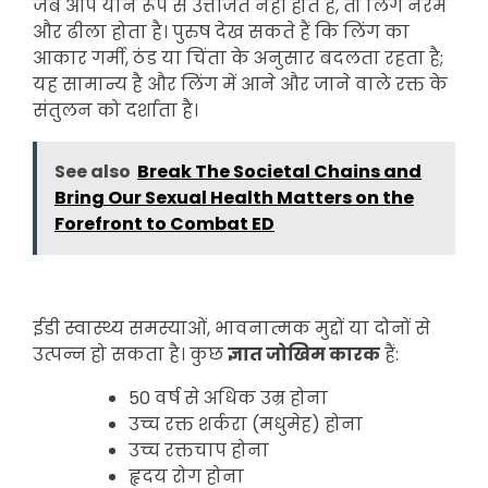
जब आप यौन रूप से उत्तेजित नहीं होते हैं, तो लिंग नरम
और ढीला होता है। पुरुष देख सकते हैं कि लिंग का
आकार गर्मी, ठंड या चिंता के अनुसार बदलता रहता है;
यह सामान्य है और लिंग में आने और जाने वाले रक्त के
संतुलन को दर्शाता है।
See also
Break The Societal Chains and
Bring Our Sexual Health Matters on the
Forefront to Combat ED
ईडी स्वास्थ्य समस्याओं, भावनात्मक मुद्दों या दोनों से
उत्पन्न हो सकता है। कुछ
ज्ञात जोखिम कारक
हैं:
50 वर्ष से अधिक उम्र होना
उच्च रक्त शर्करा (मधुमेह) होना
उच्च रक्तचाप होना
हृदय रोग होना