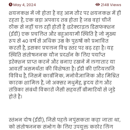
May 4, 2024
2148 Views
शयनकक्ष में जो होता है वह आम तौर पर शयनकक्ष में ही
रहता है, एक बड़ा अपवाद तब होता है जब वहां चीजें
ठीक से नहीं चल रही होती हैं ।इरेक्टाइल डिसफंक्शन
(ईडी) एक प्रचलित और बहुआयामी स्थिति है जो मुख्य
रूप से 40 वर्ष से अधिक उम्र के पुरुषों को प्रभावित
करती है, इसका प्रचलन विश्व स्तर पर बढ़ रहा है। यह
स्थिति संतोषजनक यौन प्रदर्शन के लिए पर्याप्त
इरेक्शन प्राप्त करने और बनाए रखने में लगातार या
आवर्ती असमर्थता की विशेषता है। ईडी की एटियलजि
विविध है, जिसमें कार्बनिक, मनोवैज्ञानिक और मिश्रित
कारक शामिल हैं, जो अक्सर मधुमेह, हृदय रोग और
तंत्रिका संबंधी विकारों जैसी सहवर्ती बीमारियों से जुड़े
होते हैं।
स्तंभन दोष (ईडी), जिसे पहले नपुंसकता कहा जाता था,
को संतोषजनक संभोग के लिए उपयुक्त कठोर लिंग