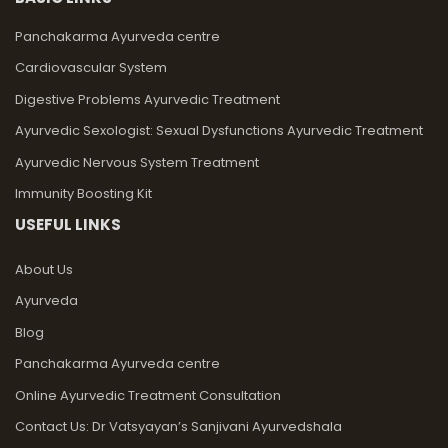
Panchakarma Ayurveda centre
Cardiovascular System
Digestive Problems Ayurvedic Treatment
Ayurvedic Sexologist: Sexual Dysfunctions Ayurvedic Treatment
Ayurvedic Nervous System Treatment
Immunity Boosting Kit
USEFUL LINKS
About Us
Ayurveda
Blog
Panchakarma Ayurveda centre
Online Ayurvedic Treatment Consultation
Contact Us: Dr Vatsyayan’s Sanjivani Ayurvedshala