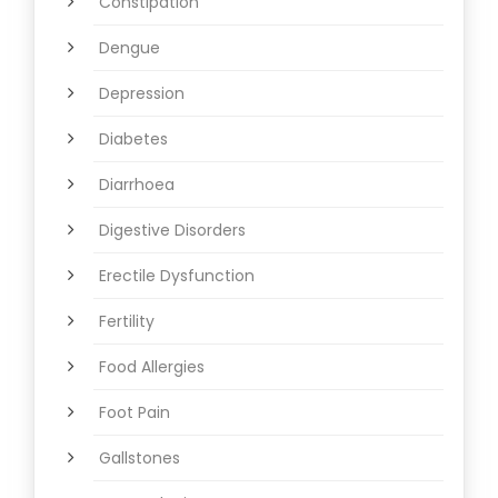
Constipation
Dengue
Depression
Diabetes
Diarrhoea
Digestive Disorders
Erectile Dysfunction
Fertility
Food Allergies
Foot Pain
Gallstones