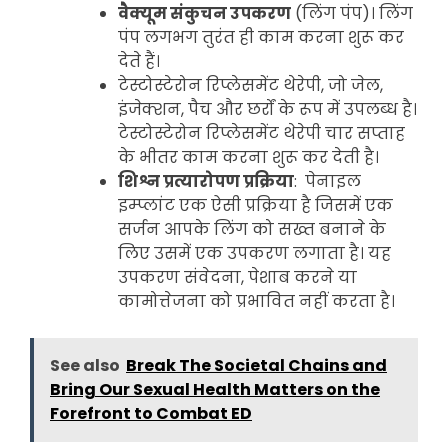
वैक्यूम संकुचन उपकरण
(लिंग पंप)। लिंग
पंप लगभग तुरंत ही काम करना शुरू कर
देते हैं।
टेस्टोस्टेरोन रिप्लेसमेंट थेरेपी, जो जेल,
इंजेक्शन, पैच और छर्रों के रूप में उपलब्ध है।
टेस्टोस्टेरोन रिप्लेसमेंट थेरेपी चार सप्ताह
के भीतर काम करना शुरू कर देती है।
शिश्न प्रत्यारोपण प्रक्रिया
: पेनाइल
इम्प्लांट एक ऐसी प्रक्रिया है जिसमें एक
सर्जन आपके लिंग को सख्त बनाने के
लिए उसमें एक उपकरण लगाता है। यह
उपकरण संवेदना, पेशाब करने या
कामोत्तेजना को प्रभावित नहीं करता है।
See also
Break The Societal Chains and
Bring Our Sexual Health Matters on the
Forefront to Combat ED