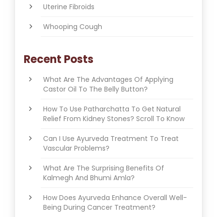
Uterine Fibroids
Whooping Cough
Recent Posts
What Are The Advantages Of Applying
Castor Oil To The Belly Button?
How To Use Patharchatta To Get Natural
Relief From Kidney Stones? Scroll To Know
Can I Use Ayurveda Treatment To Treat
Vascular Problems?
What Are The Surprising Benefits Of
Kalmegh And Bhumi Amla?
How Does Ayurveda Enhance Overall Well-
Being During Cancer Treatment?