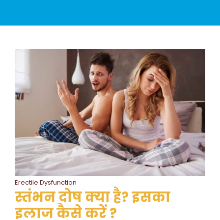
Erectile Dysfunction
स्तंभन दोष क्या है? इसका
इलाज कैसे करें ?