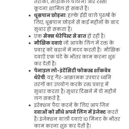
तैराकी, साइकिल चलाना और रस्सी
कूदना शामिल हो सकते हैं।
धूम्रपान छोड़ना
: हल्के ईडी वाले पुरुषों के
लिए, धूम्रपान छोड़ने से कई महीनों के बाद
सुधार हो सकता है।
एक
सेक्स थेरेपिस्ट से बात
हो रही है।
मौखिक दवाएं
जो आपके लिंग में रक्त के
प्रवाह को बढ़ाने में मदद करती हैं। मौखिक
दवाएँ एक घंटे के भीतर काम करना शुरू
कर देती हैं।
पेनाइल लो-इंटेंसिटी फोकस्ड शॉकवेव
थेरेपी
: यह गैर-आक्रामक उपचार ध्वनि
तरंगों का उपयोग करके रक्त प्रवाह में
सुधार करता है। सुधार दिखने में दो महीने
लग सकते हैं.
इरेक्शन पैदा करने के लिए आप जिन
दवाओं को सीधे अपने लिंग में इंजेक्ट
करते
हैं। इंजेक्शन वाली दवाएं 10 मिनट के भीतर
काम करना शुरू कर देती हैं।