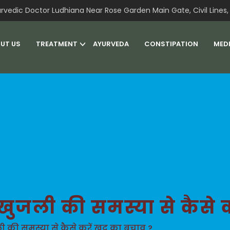
rvedic Doctor Ludhiana Near Rose Garden Main Gate, Civil Lines, 
UT US
TREATMENT
AYURVEDA
CONSTIPATION
MED
 खुजली की समस्या से कैसे 
ी की समस्या से कैसे करें खुद का बचाव ?