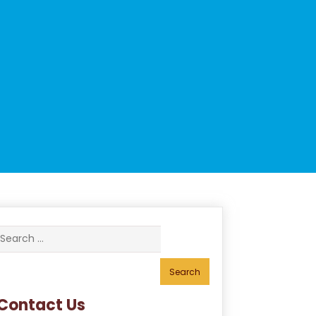
Search
for:
Contact Us