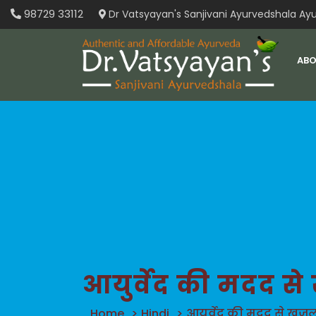
Skip
98729 33112
Dr Vatsyayan's Sanjivani Ayurvedshala Ayu
to
content
ABO
आयुर्वेद की मदद से
Home
>
Hindi
>
आयुर्वेद की मदद से खुजल