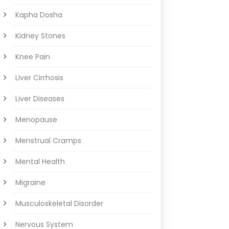
Kapha Dosha
Kidney Stones
Knee Pain
Liver Cirrhosis
Liver Diseases
Menopause
Menstrual Cramps
Mental Health
Migraine
Musculoskeletal Disorder
Nervous System