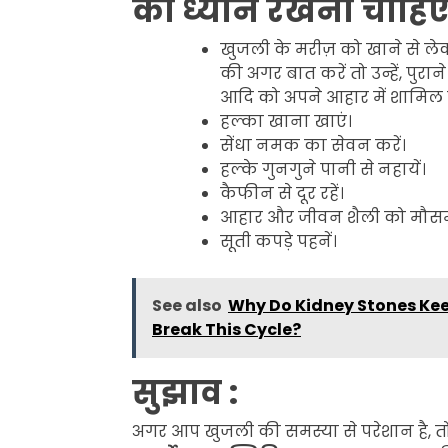
का ध्यान रखना चाहिए
खुजली के मरीज़ को खाने से ले
की अगर बात करें तो उन्हें, पुरान
आदि को अपने आहार में शामिल
हल्का खाना खाएं।
सेंधा नमक का सेवन करें।
हल्के गुनगुने पानी से नहायें।
कैफीन से दूर रहें।
आहार और जीवन शैली को मौसम क
सूती कपड़े पहनें।
See also
Why Do Kidney Stones Ke
Break This Cycle?
सुझाव :
अगर आप खुजली की समस्या से परेशान है, 