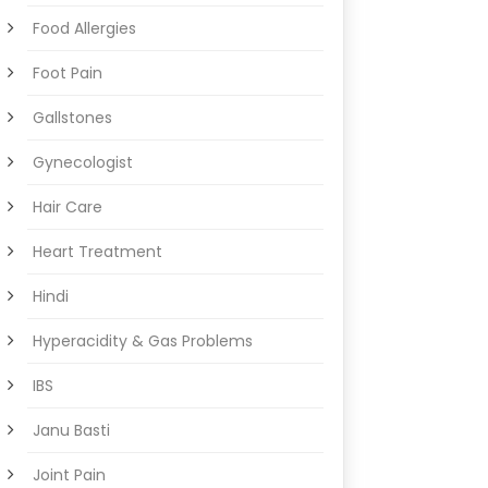
Food Allergies
Foot Pain
Gallstones
Gynecologist
Hair Care
Heart Treatment
Hindi
Hyperacidity & Gas Problems
IBS
Janu Basti
Joint Pain