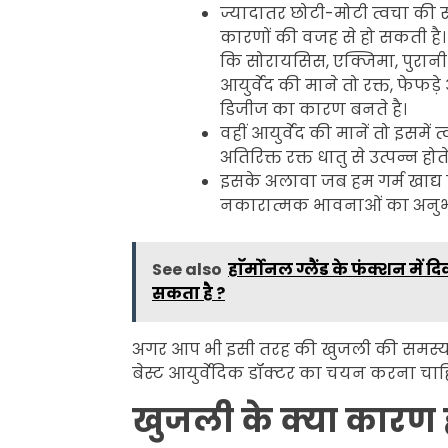
ज्यादातर छोटी-मोटी त्वचा की स
कारणों की वजह से हो सकती है। 
कि सोरायसिस, एक्जिमा, पुरानी 
आयुर्वेद की माने तो रक्त, फेफड़
डिजीज का कारण बनते है।
वहीं आयुर्वेद की मानें तो इसमें
अतिरिक्त रक्त धातु से उत्पन्न होते
इसके अलावा जब हम गर्म खाद्य पदार
नकारात्मक भावनाओं का अनुभव 
See also
हाॅर्मोनल ग्लैंड के फंक्शन में
सकता है ?
अगर आप भी इसी तरह की खुजली की समस्या 
बेस्ट आयुर्वेदिक डॉक्टर
का चयन करना चाह
खुजली के क्या कारण ह