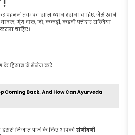
 !
कर पहनने तक का खास ध्यान रखना चाहिए, जैसे खाने
े चावल, मूंग दाल, जौ, ककड़ी, कड़वी पत्तेदार सब्जियां
 करना चाहिए।
े हिसाब से मैनेज करें।
ep Coming Back, And How Can Ayurveda
तो इससे निजात पाने के लिए आपको
संजीवनी