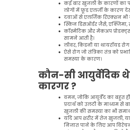
कई बार खुजली के कारणों का प
लोगों में फ़ूड एलर्जी के कारण दे
दवाओं से एलर्जिक रिएक्शन भी कु
स्किन डिसऑर्डर जैसे, एक्जिमा
कॉस्मेटिक और मेकअप प्रोडक्ट
सामने आती है।
लीवर, किडनी या थायरॉयड रोग भ
ऐसे रोग जो तंत्रिका तंत्र को प
समस्या के कारण।
कौन-सी आयुर्वेदिक थेर
कारगर ?
वमन, जोकि आयुर्वेद का बहुत ही
प्रदार्थ को उलटी के माध्यम से
खुजली की समस्या का भी समाध
यदि आप शरीर में तेज खुजली, य
निजात पाने के लिए आप विरेच