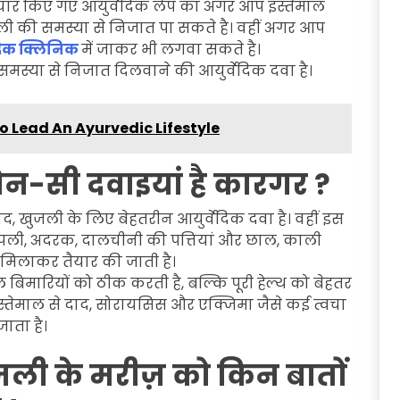
ैयार किए गए आयुर्वेदिक लेप का अगर आप इस्तेमाल
जली की समस्या से निजात पा सकते है। वहीं अगर आप
वेदिक क्लिनिक
में जाकर भी लगवा सकते है।
 समस्या से निजात दिलवाने की आयुर्वेदिक दवा है।
To Lead An Ayurvedic Lifestyle
ौन-सी दवाइयां है कारगर ?
द, खुजली के लिए बेहतरीन आयुर्वेदिक दवा है। वहीं इस
पिप्पली, अदरक, दालचीनी की पत्तियां और छाल, काली
ो मिलाकर तैयार की जाती है।
 बिमारियों को ठीक करती है, बल्कि पूरी हेल्थ को बेहतर
 इस्तेमाल से दाद, सोरायसिस और एक्जिमा जैसे कई त्वचा
ाता है।
ुजली के मरीज़ को किन बातों