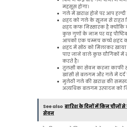
महसूस होगा।
गले में खराश होने पर आप हल्द
शहद को गले के सूजन से राहत द
शहद कफ निस्सारक है क्योंकि
कुछ गुणों के नाम पर यह पौष्टि
आपको एक चम्मच कच्चे शहद क
शहद में सोंठ को मिलाकर खाया
पाए जाने वाले कुछ यौगिकों में
करते है।
तुलसी का सेवन करना काफी सह
खांसी से बलगम और गले में दर्
मुलेठी गले की खराश की समस्य
अत्यधिक बलगम उत्पादन को निय
See also
बारिश के दिनों में किन चीज़ों
सेवन