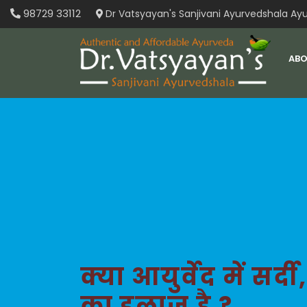
Skip
98729 33112
Dr Vatsyayan's Sanjivani Ayurvedshala Ayu
to
content
ABO
क्या आयुर्वेद में सर
का इलाज है ?