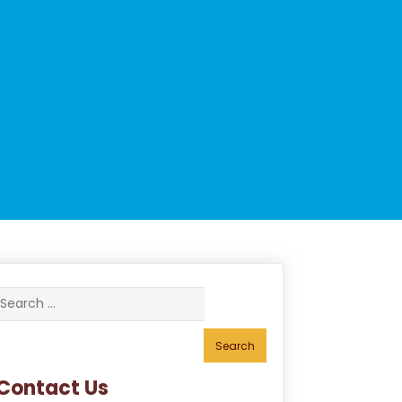
Search
for:
Contact Us