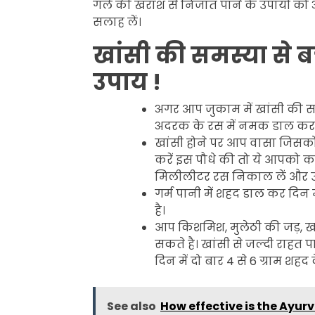
गले की खराश से निजात पाने के उपायों को
सलाह लें।
खांसी की समस्या से बच
उपाय !
अगर आप जुकाम में खांसी की स
अदरक के रस में नमक डाल क
खांसी होने पर आप वासा जिसको अड
करें इस पौधे की तो ये आपको कही
मिलीलीटर रस निकाल लें और उसी 
गर्म पानी में शहद डाल कर दिन 
है।
आप किशमिश, मुलेठी की जड़, खजू
सकते है। खांसी से जल्दी राहत 
दिन में दो बार 4 से 6 ग्राम शह
See also
How effective is the Ayur