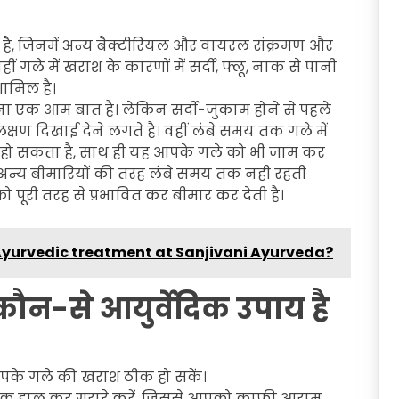
 है, जिनमें अन्य बैक्टीरियल और वायरल संक्रमण और
ं गले में खराश के कारणों में सर्दी, फ्लू, नाक से पानी
ामिल है।
ोना एक आम बात है। लेकिन सर्दी-जुकाम होने से पहले
लक्षण दिखाई देने लगते है। वहीं लंबे समय तक गले में
ो सकता है, साथ ही यह आपके गले को भी जाम कर
श अन्य बीमारियों की तरह लंबे समय तक नही रहती
 पूरी तरह से प्रभावित कर बीमार कर देती है।
 Ayurvedic treatment at Sanjivani Ayurveda?
कौन-से आयुर्वेदिक उपाय है
आपके गले की खराश ठीक हो सकें।
ं नमक डाल कर गरारे करें, जिससे आपको काफी आराम