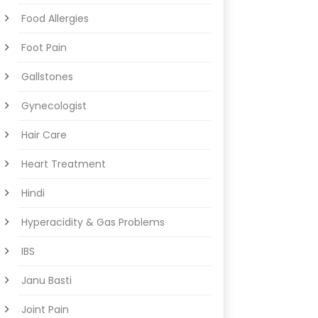
Food Allergies
Foot Pain
Gallstones
Gynecologist
Hair Care
Heart Treatment
Hindi
Hyperacidity & Gas Problems
IBS
Janu Basti
Joint Pain