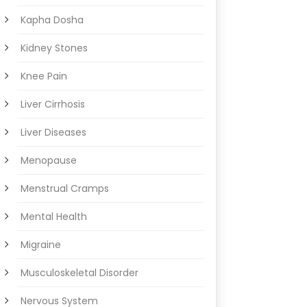
Kapha Dosha
Kidney Stones
Knee Pain
Liver Cirrhosis
Liver Diseases
Menopause
Menstrual Cramps
Mental Health
Migraine
Musculoskeletal Disorder
Nervous System