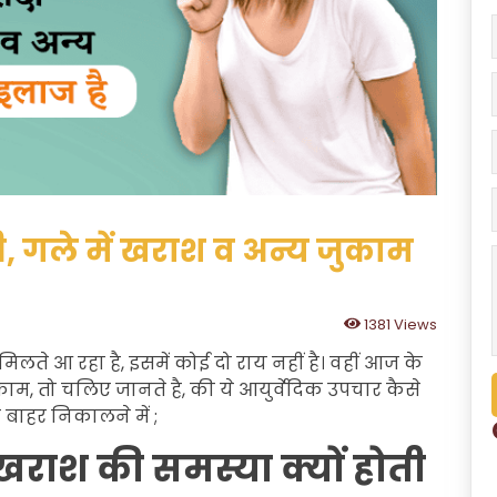
ांसी, गले में खराश व अन्य जुकाम
1381 Views
 मिलते आ रहा है, इसमें कोई दो राय नहीं है। वहीं आज के
ुकाम, तो चलिए जानते है, की ये आयुर्वेदिक उपचार कैसे
 बाहर निकालने में ;
ं खराश की समस्या क्यों होती