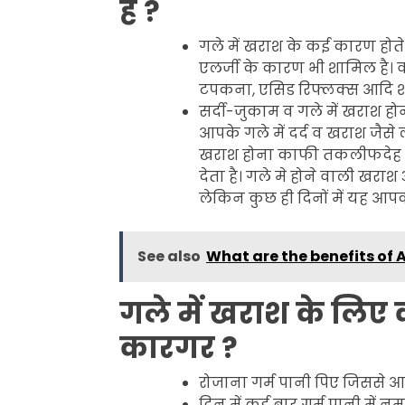
है ?
गले में खराश के कई कारण होते
एलर्जी के कारण भी शामिल है। वही
टपकना, एसिड रिफ्लक्स आदि श
सर्दी-जुकाम व गले में खराश ह
आपके गले में दर्द व खराश जैसे 
खराश होना काफी तकलीफदेह ह
देता है। गले मे होने वाली खरा
लेकिन कुछ ही दिनों में यह आपको
See also
What are the benefits of
गले में खराश के लिए 
कारगर ?
रोजाना गर्म पानी पिए जिससे 
दिन में कई बार गर्म पानी मे