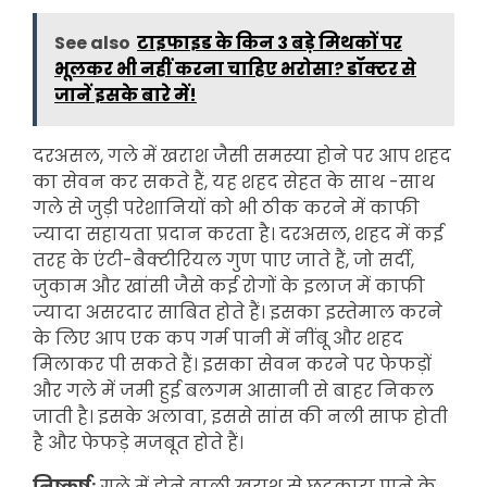
See also
टाइफाइड के किन 3 बड़े मिथकों पर
भूलकर भी नहीं करना चाहिए भरोसा? डॉक्टर से
जानें इसके बारे में!
दरअसल, गले में खराश जैसी समस्या होने पर आप शहद
का सेवन कर सकते हैं, यह शहद सेहत के साथ -साथ
गले से जुड़ी परेशानियों को भी ठीक करने में काफी
ज्यादा सहायता प्रदान करता है। दरअसल, शहद में कई
तरह के एंटी-बैक्टीरियल गुण पाए जाते हैं, जो सर्दी,
जुकाम और खांसी जैसे कई रोगों के इलाज में काफी
ज्यादा असरदार साबित होते हैं। इसका इस्तेमाल करने
के लिए आप एक कप गर्म पानी में नींबू और शहद
मिलाकर पी सकते हैं। इसका सेवन करने पर फेफड़ों
और गले में जमी हुई बलगम आसानी से बाहर निकल
जाती है। इसके अलावा, इससे सांस की नली साफ होती
है और फेफड़े मजबूत होते हैं।
निष्कर्ष:
गले में होने वाली खराश से छुटकारा पाने के