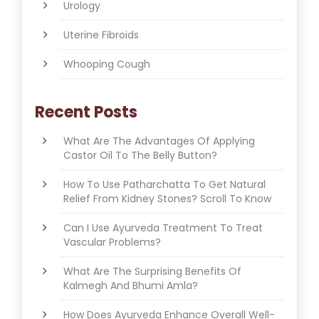
Urology
Uterine Fibroids
Whooping Cough
Recent Posts
What Are The Advantages Of Applying
Castor Oil To The Belly Button?
How To Use Patharchatta To Get Natural
Relief From Kidney Stones? Scroll To Know
Can I Use Ayurveda Treatment To Treat
Vascular Problems?
What Are The Surprising Benefits Of
Kalmegh And Bhumi Amla?
How Does Ayurveda Enhance Overall Well-