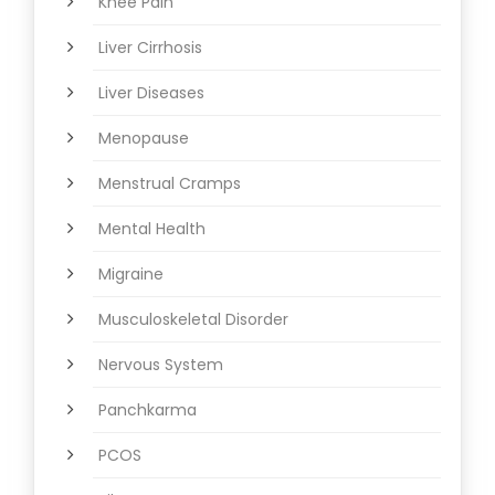
Knee Pain
Liver Cirrhosis
Liver Diseases
Menopause
Menstrual Cramps
Mental Health
Migraine
Musculoskeletal Disorder
Nervous System
Panchkarma
PCOS