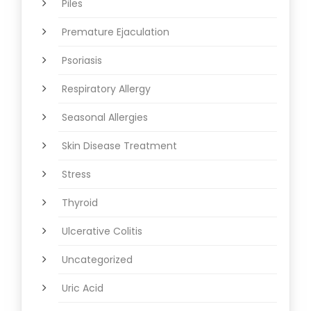
Piles
Premature Ejaculation
Psoriasis
Respiratory Allergy
Seasonal Allergies
Skin Disease Treatment
Stress
Thyroid
Ulcerative Colitis
Uncategorized
Uric Acid