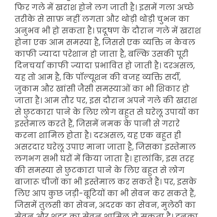
फिर गले में खराश होने लग जाती है। इसमें गला अच्छे
तरीके से साफ़ नहीं लगता और थोड़ी थोड़ी चुभन का
अनुभव भी हो सकता है। प्रदूषण के दौरान गले में खराश
होना एक आम समस्या है, जिससे एक व्यक्ति न केवल
काफी ज्यादा परेशान हो जाता है, बल्कि उसकी पूरी
दिनचर्या काफी ज्यादा प्रभावित हो जाती है। दरअसल,
यह तो आम है, कि पॉल्यूशन की वजह व्यक्ति सर्दी,
जुकाम और खांसी जैसी समस्याओं का भी शिकार हो
जाता है। आम तौर पर, इस दौरान अपने गले की खराश
से छुटकारा पाने के लिए लोग बहुत से घरेलू उपायों का
इस्तेमाल करते हैं, जिसमें नमक के पानी से गरारे
करना शामिल होता है। दरअसल, यह एक बहुत ही
असरदार घरेलू उपाए माना जाता है, जिसका इस्तेमाल
लगभग सभी घरों में किया जाता है। हालांकि, इस तरह
की समस्या से छुटकारा पाने के लिए बहुत से लोग
बाजारू चीजों का भी इस्तेमाल कर सकते हैं। पर, इसके
लिए आप कुछ जड़ी-बूटियों का भी सेवन कर सकते हैं,
जिसमें तुलसी का सेवन, अदरक का सेवन, मुलेठी का
सेवन और शहद का सेवन शामिल हो सकता है। इनका