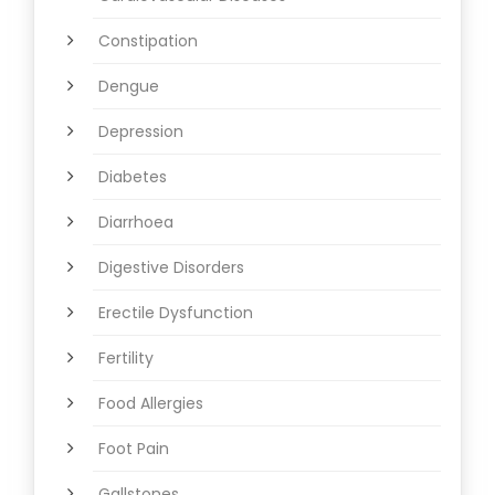
Constipation
Dengue
Depression
Diabetes
Diarrhoea
Digestive Disorders
Erectile Dysfunction
Fertility
Food Allergies
Foot Pain
Gallstones