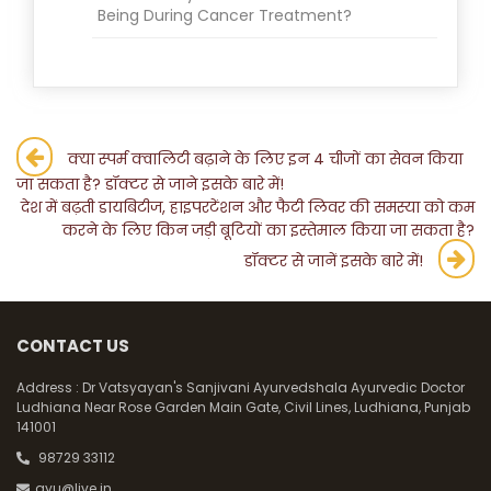
Being During Cancer Treatment?
Post
क्या स्पर्म क्वालिटी बढ़ाने के लिए इन 4 चीजों का सेवन किया
जा सकता है? डॉक्टर से जाने इसके बारे में!
navigation
देश में बढ़ती डायबिटीज, हाइपरटेंशन और फैटी लिवर की समस्या को कम
करने के लिए किन जड़ी बूटियों का इस्तेमाल किया जा सकता है?
डॉक्टर से जानें इसके बारे में!
CONTACT US
Address :
Dr Vatsyayan's Sanjivani Ayurvedshala Ayurvedic Doctor
Ludhiana Near Rose Garden Main Gate, Civil Lines, Ludhiana, Punjab
141001
98729 33112
ayu@live.in