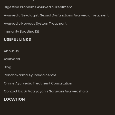
Digestive Problems Ayurvedic Treatment
Ayurvedic Sexologist: Sexual Dysfunctions Ayurvedic Treatment
Ayurvedic Nervous System Treatment
Immunity Boosting Kit
USEFUL LINKS
About Us
Ayurveda
Blog
Panchakarma Ayurveda centre
Online Ayurvedic Treatment Consultation
Contact Us: Dr Vatsyayan’s Sanjivani Ayurvedshala
LOCATION