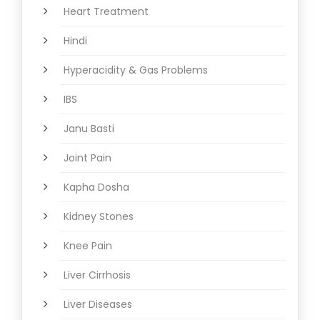
Heart Treatment
Hindi
Hyperacidity & Gas Problems
IBS
Janu Basti
Joint Pain
Kapha Dosha
Kidney Stones
Knee Pain
Liver Cirrhosis
Liver Diseases