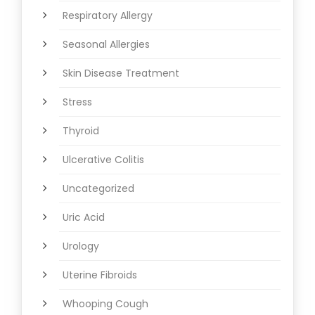
Respiratory Allergy
Seasonal Allergies
Skin Disease Treatment
Stress
Thyroid
Ulcerative Colitis
Uncategorized
Uric Acid
Urology
Uterine Fibroids
Whooping Cough