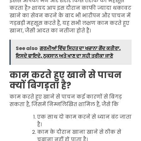
इससे आपका मन और शरीर किस तरीके का महसूस
करता है? शायद आप इस दौरान काफी ज्यादा थकावट
खाने का सेवन करने के बाद भी भारीपन और पाचन में
गड़बड़ी महसूस करते हैं, यह सभी लक्षण काम करते हुए
खाना, जैसी आदत का नतीजा होते हैं।
See also
ਗਰਮੀਆਂ ਵਿੱਚ ਸਿਹਤ ਦਾ ਖਜ਼ਾਨਾ ਗੋਂਦ ਕਤੀਰਾ,
ਇਸਦੇ ਫਾਇਦੇ, ਨੁਕਸਾਨ ਅਤੇ ਖਾਣ ਦਾ ਸਹੀ ਤਰੀਕਾ ਜਾਣੋ
काम करते हुए खाने से पाचन
क्यों बिगड़ता है?
काम करते हुए खाने से पाचन कई कारणों से बिगड़
सकता है, जिसमें निम्नलिखित शामिल हैं, जैसे कि
एक साथ दो काम करने से ध्यान बंट जाता
है।
काम के दौरान खाना खाने से ठीक से
चबाना नहीं हो पाता है।